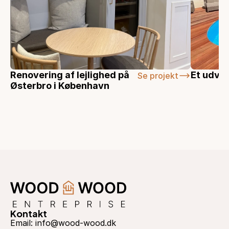
Renovering af lejlighed på 
Et udval
Se projekt
Østerbro i København
Kontakt
Email: info@wood-wood.dk