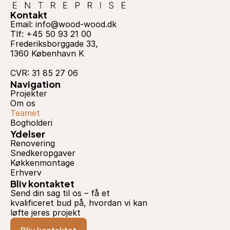
Kontakt
Email: info@wood-wood.dk
Tlf: +45 50 93 21 00
Frederiksborggade 33,
1360 København K
CVR: 31 85 27 06
Navigation
Projekter
Om os
Teamet
Bogholderi
Ydelser
Renovering
Snedkeropgaver
Køkkenmontage
Erhverv
Bliv kontaktet
Send din sag til os – få et 
kvalificeret bud på, hvordan vi kan 
løfte jeres projekt